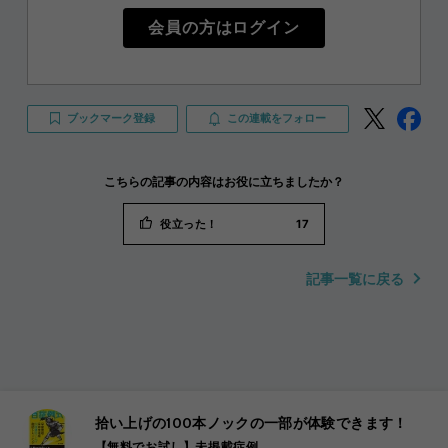
会員の方はログイン
ブックマーク登録
この連載をフォロー
こちらの記事の内容はお役に立ちましたか？
役立った！
17
記事一覧に戻る
拾い上げの100本ノックの一部が体験できます！
【無料でお試し】未掲載症例