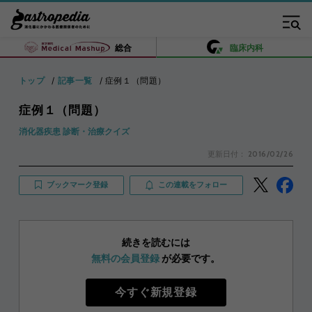
総合
臨床内科
トップ
記事一覧
症例１（問題）
症例１（問題）
消化器疾患 診断・治療クイズ
更新日付：
2016/02/26
ブックマーク登録
この連載をフォロー
続きを読むには
無料の会員登録
が必要です。
今すぐ新規登録