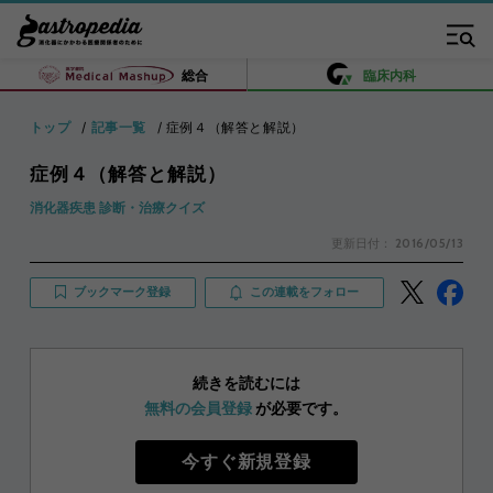
総合
臨床内科
トップ
記事一覧
症例４（解答と解説）
症例４（解答と解説）
消化器疾患 診断・治療クイズ
更新日付：
2016/05/13
ブックマーク登録
この連載をフォロー
続きを読むには
無料の会員登録
が必要です。
今すぐ新規登録