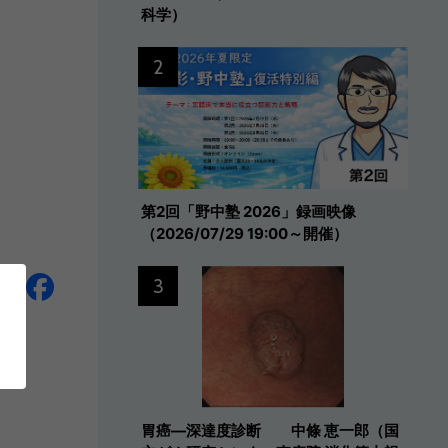
科学）
2
第2回「野中塾 2026」録画映像
（2026/07/29 19:00～開催）
3
胃癌―深達度診断 中條 恵一郎（国