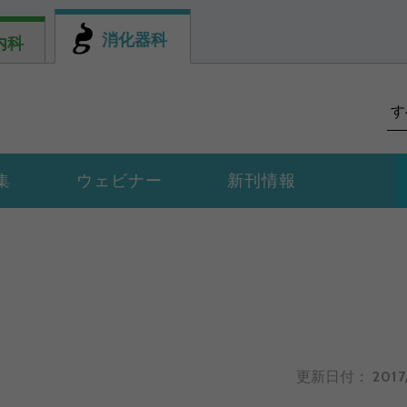
消化器科
内科
集
ウェビナー
新刊情報
更新日付：
2017