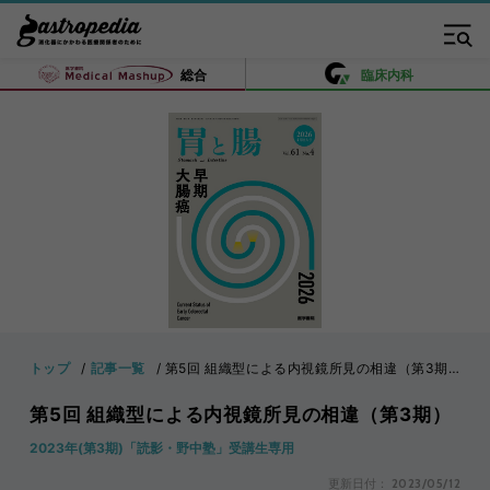
総合
臨床内科
トップ
記事一覧
第5回 組織型による内視鏡所見の相違（第3期）
第5回 組織型による内視鏡所見の相違（第3期）
2023年(第3期)「読影・野中塾」受講生専用
更新日付：
2023/05/12