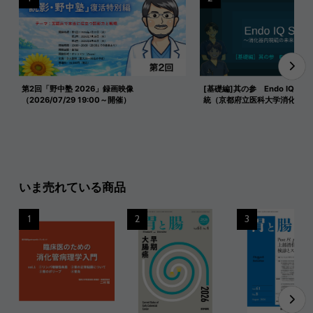
第2回「野中塾 2026」録画映像
[基礎編]其の参 Endo IQ式 
（2026/07/29 19:00～開催）
統（京都府立医科大学消化器内
いま売れている商品
1
2
3