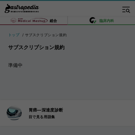
総合
臨床内科
トップ
サブスクリプション規約
サブスクリプション規約
準備中
胃癌―深達度診断
目で見る用語集