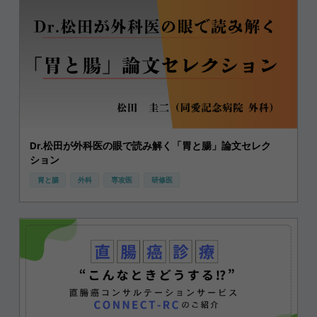
Dr.松田が外科医の眼で読み解く「胃と腸」論文セレク
ション
胃と腸
外科
専攻医
研修医