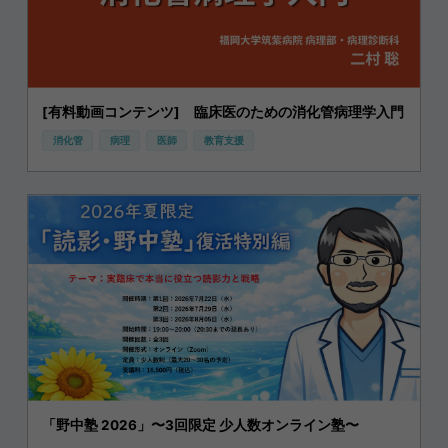
[有料動画コンテンツ] 臨床医のための消化管病理学入門
消化管
病理
医師
教育支援
「野中塾 2026」〜3回限定 少人数オンライン塾〜