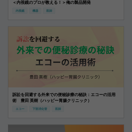
＜内視鏡のプロが教える！＞俺の製品開発
内視鏡
機器
医師
訴訟を回避する外来での便秘診療の秘訣：エコーの活用
術 豊田 英樹（ハッピー胃腸クリニック）
エコー
下部消化管
医師