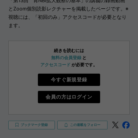
「第13回 胃NBI拡大観察の基本」の講義の録画動画
とZoom個別読影レクチャーを掲載したページです。※
視聴には、「初回のみ」アクセスコードが必要となり
ます。
続きを読むには
無料の会員登録
と
アクセスコード
が必要です。
今すぐ新規登録
会員の方はログイン
ブックマーク登録
この連載をフォロー