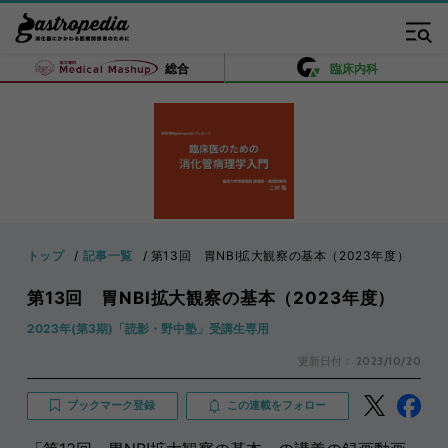
総合
臨床内科
トップ
記事一覧
第13回 胃NBI拡大観察の基本（2023年度）
第13回 胃NBI拡大観察の基本（2023年度）
2023年(第3期)「読影・野中塾」受講生専用
更新日付：
2023/10/20
ブックマーク登録
この連載をフォロー