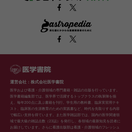
運営会社：株式会社医学書院
医学および看護・介護領域の専門書籍・雑誌の出版を行っています。
医学書籍編集部では、医学界で活躍するトップクラスの執筆陣を揃
え、毎年200点に及ぶ書籍を刊行。学生用の教科書、臨床実習用テキ
スト、臨床医の生涯教育のための実践書など、時代を先取りする内容
で幅広い支持を得ています。また医学雑誌部では、国内の医学関連領
域で最大級の雑誌点数（23誌）を発行し、各領域の最新知見を読者に
お届けしています。さらに看護出版部は看護・介護領域のフレッシュ