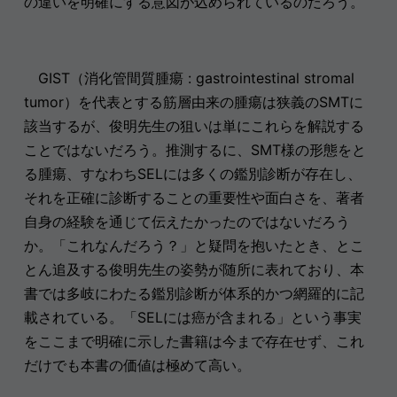
の違いを明確にする意図が込められているのだろう。
GIST（消化管間質腫瘍 : gastrointestinal stromal
tumor）を代表とする筋層由来の腫瘍は狭義のSMTに
該当するが、俊明先生の狙いは単にこれらを解説する
ことではないだろう。推測するに、SMT様の形態をと
る腫瘍、すなわちSELには多くの鑑別診断が存在し、
それを正確に診断することの重要性や面白さを、著者
自身の経験を通じて伝えたかったのではないだろう
か。「これなんだろう？」と疑問を抱いたとき、とこ
とん追及する俊明先生の姿勢が随所に表れており、本
書では多岐にわたる鑑別診断が体系的かつ網羅的に記
載されている。「SELには癌が含まれる」という事実
をここまで明確に示した書籍は今まで存在せず、これ
だけでも本書の価値は極めて高い。