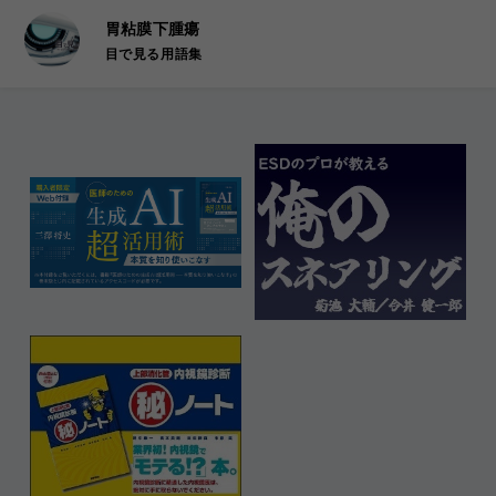
胃粘膜下腫瘍
目で見る用語集