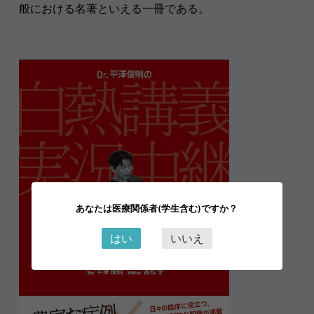
般における名著といえる一冊である。
あなたは医療関係者(学生含む)ですか？
はい
いいえ