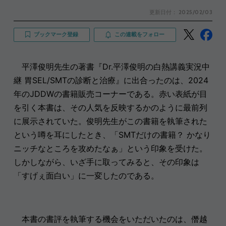
更新日付：
2025/02/03
ブックマーク登録
この連載をフォロー
平澤俊明先生の著書『Dr.平澤俊明の白熱講義実況中
継 胃SEL/SMTの診断と治療』に出合ったのは、2024
年のJDDWの書籍販売コーナーである。赤い表紙が目
を引く本書は、その人気を反映するかのように最前列
に展示されていた。俊明先生がこの書籍を執筆された
という噂を耳にしたとき、「SMTだけの書籍？ かなり
ニッチなところを攻めたなぁ」という印象を受けた。
しかしながら、いざ手に取ってみると、その印象は
「すげぇ面白い」に一変したのである。
本書の書評を執筆する機会をいただいたのは、僭越