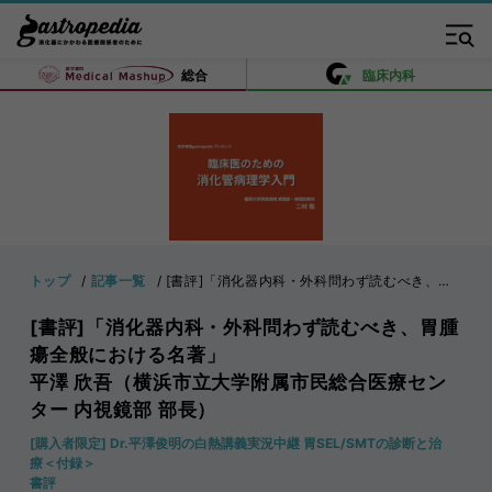
総合
臨床内科
トップ
記事一覧
[書評]「消化器内科・外科問わず読むべき、胃腫瘍全般における名著」 平澤 欣吾（横浜市立大学附属市民総合医療センター 内視鏡部 部長）
[書評]「消化器内科・外科問わず読むべき、胃腫
瘍全般における名著」
平澤 欣吾（横浜市立大学附属市民総合医療セン
ター 内視鏡部 部長）
[購入者限定] Dr.平澤俊明の白熱講義実況中継 胃SEL/SMTの診断と治
療＜付録＞
書評