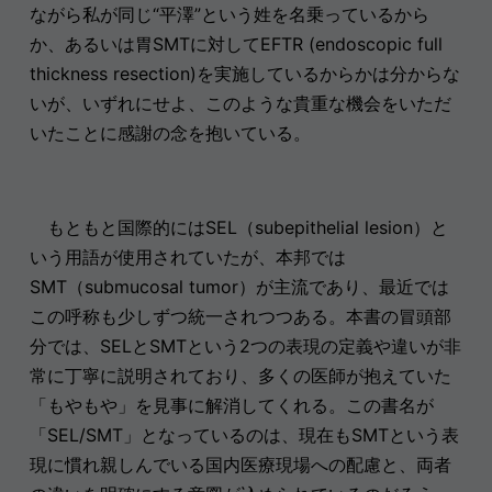
ながら私が同じ“平澤”という姓を名乗っているから
か、あるいは胃SMTに対してEFTR (endoscopic full
thickness resection)を実施しているからかは分からな
いが、いずれにせよ、このような貴重な機会をいただ
いたことに感謝の念を抱いている。
もともと国際的にはSEL（subepithelial lesion）と
いう用語が使用されていたが、本邦では
SMT（submucosal tumor）が主流であり、最近では
この呼称も少しずつ統一されつつある。本書の冒頭部
分では、SELとSMTという2つの表現の定義や違いが非
常に丁寧に説明されており、多くの医師が抱えていた
「もやもや」を見事に解消してくれる。この書名が
「SEL/SMT」となっているのは、現在もSMTという表
現に慣れ親しんでいる国内医療現場への配慮と、両者