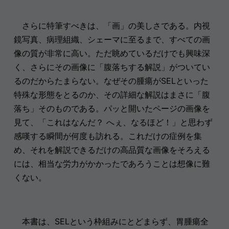
さらに特筆すべきは、「画」の美しさである。内視
鏡写真、病理組織、シェーマに至るまで、すべての画
像の質が非常に高い。ただ眺めているだけでも興味深
く、さらにその画像に「腹落ちする解説」がついてい
るのだからたまらない。なぜその腫瘍がSELといった
特殊な形態をとるのか、その詳細な解説はまさに「腹
落ち」そのものである。パッと開いたページの画像を
見て、「これはなんだ？ へぇ、なるほど！」と思わず
感嘆する瞬間が何度も訪れる。これだけの症例を集
め、それを解説できるだけの高品質な画像をそろえる
には、相当な労力がかかったであろうことは想像に難
くない。
本書は、SELという枠組みにとどまらず、胃腫瘍全