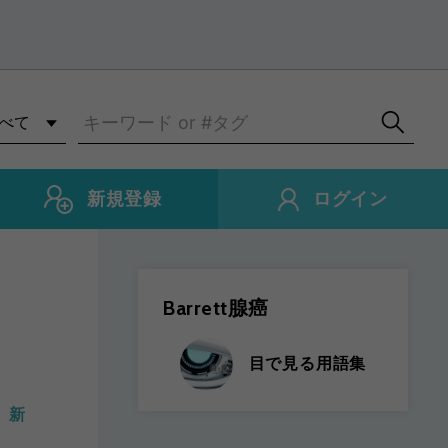
新規登録
ログイン
Barrett腺癌
目で見る用語集
 新