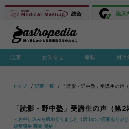
総合
臨床
記事
お知らせ
連載
用語
トップ
記事一覧
「読影・野中塾」受講生の声（
「読影・野中塾」受講生の声（第2
＜お申し込みを締め切りました（沢山のご応募ありがとうご
規受講生 募集 開始！