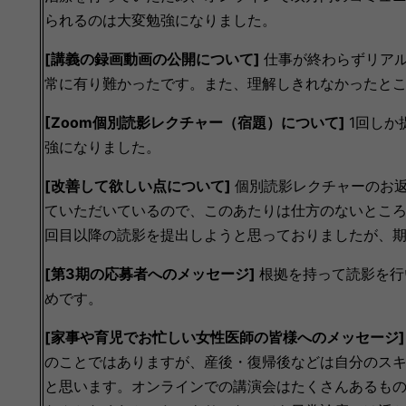
られるのは大変勉強になりました。
[講義の録画動画の公開について]
仕事が終わらずリア
常に有り難かったです。また、理解しきれなかったと
[Zoom個別読影レクチャー（宿題）について]
1回しか
強になりました。
[改善して欲しい点について]
個別読影レクチャーのお返
ていただいているので、このあたりは仕方のないところ
回目以降の読影を提出しようと思っておりましたが、
[第3期の応募者へのメッセージ]
根拠を持って読影を行
めです。
[家事や育児でお忙しい女性医師の皆様へのメッセージ
のことではありますが、産後・復帰後などは自分のス
と思います。
オンラインでの講演会はたくさんあるも