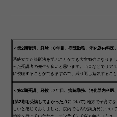
＜第2期受講、経験：8年目、病院勤務、消化器内科医
系統立てた読影法を学ぶことができ大変勉強になりま
った受講者の先生が多いと思います。当直などでリア
に視聴することができますので、繰り返し勉強するこ
＜第2期受講、経験：7年目、病院勤務、消化器内科医
[第2期を受講してよかった点について]
地方で子育てを
しいと感じておりました。院内でも内視鏡所見につい
治療を行っていたため、オンラインで双方向のコミュ