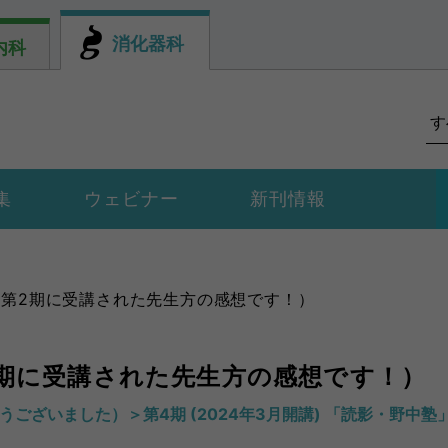
消化器科
内科
集
ウェビナー
新刊情報
第2期に受講された先生方の感想です！）
期に受講された先生方の感想です！）
ざいました）＞第4期 (2024年3月開講) 「読影・野中塾」