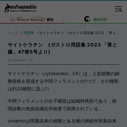
総合
臨床内科
トップ
用語集
サイトケラチン (ガストロ用語集 2023 「胃と腸」47巻5号より)
サイトケラチン (ガストロ用語集 2023 「胃と
腸」47巻5号より)
cytokeratin ; CK
サイトケラチン（cytokeratin ; CK）は，上皮細胞の細
胞骨格を形成する中間フィラメントの1つで，その種類
は約20種類に及ぶ
1）
．
中間フィラメントの分子構造は組織特異的であり，病
理診断の免疫組織化学検査で頻用されている．
vimentinは間葉由来の細胞とある種の神経外胚葉由来