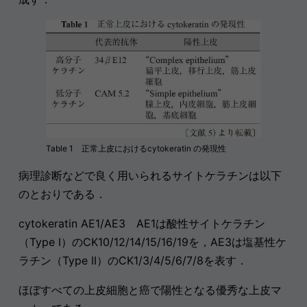
Table 1 正常上皮におけるcytokeratin の発現性
病理診断などで良く用いられるサイトケラチンは以下
のとおりである．
cytokeratin AE1/AE3 AE1は酸性サイトケラチン
（Type I）のCK10/12/14/15/16/19を，AE3は塩基性ケ
ラチン（Type II）のCK1/3/4/5/6/7/8を表す．
ほぼすべての上皮細胞と癌で陽性となる優秀な上皮マ