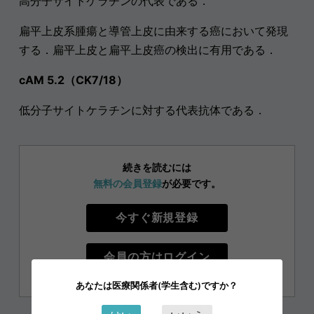
高分子サイトケラチンの代表である．
扁平上皮系腫瘍と導管上皮に由来する癌において発現
する．扁平上皮と扁平上皮癌の検出に有用である．
cAM 5.2（CK7/18）
低分子サイトケラチンに対する代表抗体である．
続きを読むには
無料の会員登録
が必要です。
今すぐ新規登録
会員の方はログイン
あなたは医療関係者(学生含む)ですか？