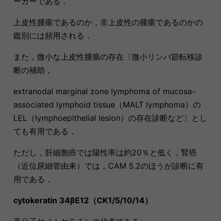
ーカーである．
上皮性腫瘍であるのか，非上皮性の腫瘍であるのかの
鑑別には頻用される．
また，微小な上皮性腫瘍の存在〔微小リンパ節転移診
断の補助，
extranodal marginal zone lymphoma of mucosa-
associated lymphoid tissue（MALT lymphoma）の
LEL（lymphoepithelial lesion）の存在診断など〕とし
ても有用である．
ただし，肝細胞癌では陽性率は約20％と低く，腎癌
（近位尿細管由来）では，CAM 5.2のほうが診断に有
用である．
cytokeratin 34βE12（CK1/5/10/14）