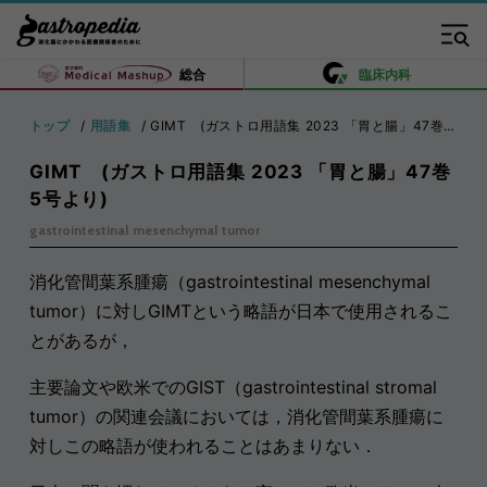
総合
臨床内科
トップ
用語集
GIMT (ガストロ用語集 2023 「胃と腸」47巻5号より)
GIMT (ガストロ用語集 2023 「胃と腸」47巻
5号より)
gastrointestinal mesenchymal tumor
消化管間葉系腫瘍（gastrointestinal mesenchymal
tumor）に対しGIMTという略語が日本で使用されるこ
とがあるが，
主要論文や欧米でのGIST（gastrointestinal stromal
tumor）の関連会議においては，消化管間葉系腫瘍に
対しこの略語が使われることはあまりない．