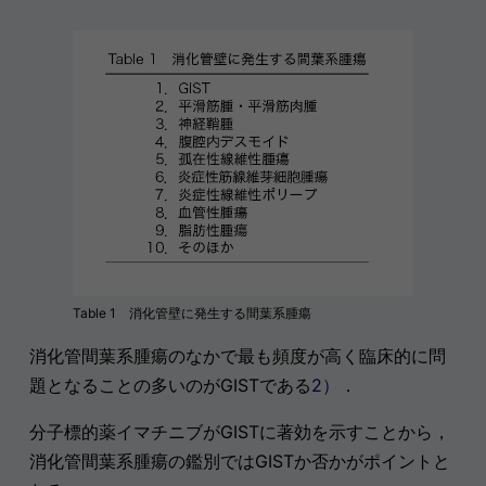
Table 1 消化管壁に発生する間葉系腫瘍
消化管間葉系腫瘍のなかで最も頻度が高く臨床的に問
題となることの多いのがGISTである
2）
．
分子標的薬イマチニブがGISTに著効を示すことから，
消化管間葉系腫瘍の鑑別ではGISTか否かがポイントと