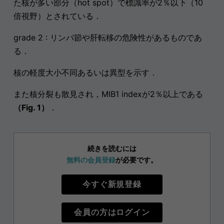
た核が多い部分（hot spot）で標識率が2％以下（10
倍視野）とされている．
grade 2 : リンパ節や肝転移の危険性があるものであ
る．
核の軽度大小不同あるいは異型を示す．
また核分裂も散見され，MIB1 indexが2％以上である
（Fig. 1）
．
続きを読むには
無料の会員登録
が必要です。
今すぐ新規登録
会員の方はログイン