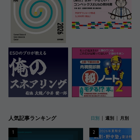
人気記事ランキング
日別
週別
月別
1
2