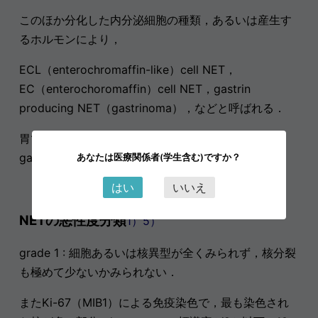
このほか分化した内分泌細胞の種類，あるいは産生す
るホルモンにより，
ECL（enterochromaffin-like）cell NET，
EC（enterochoromaffin）cell NET，gastrin
producing NET（gastrinoma），などと呼ばれる．
胃ではECL cell NETが最も多くみられる．また
gastrinomaは十二指腸に多くみられる．
あなたは医療関係者(学生含む)ですか？
はい
いいえ
NETの悪性度分類
1）5）
grade 1 : 細胞あるいは核異型が全くみられず，核分裂
も極めて少ないかみられない．
またKi-67（MIB1）による免疫染色で，最も染色され