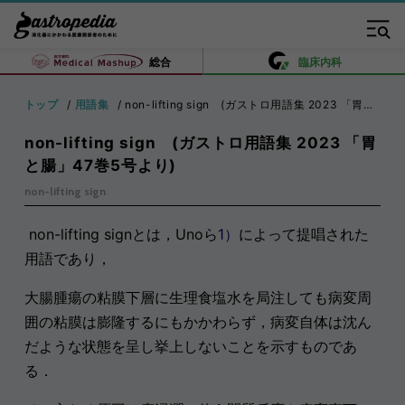
総合
臨床内科
トップ
用語集
non-lifting sign (ガストロ用語集 2023 「胃と腸」47巻5号より)
non-lifting sign (ガストロ用語集 2023 「胃
と腸」47巻5号より)
non-lifting sign
non-lifting signとは，Unoら
1）
によって提唱された
用語であり，
大腸腫瘍の粘膜下層に生理食塩水を局注しても病変周
囲の粘膜は膨隆するにもかかわらず，病変自体は沈ん
だような状態を呈し挙上しないことを示すものであ
る．