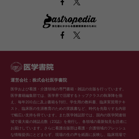
運営会社：株式会社医学書院
医学および看護・介護領域の専門書籍・雑誌の出版を行っています。
医学書籍編集部では、医学界で活躍するトップクラスの執筆陣を揃
え、毎年200点に及ぶ書籍を刊行。学生用の教科書、臨床実習用テキ
スト、臨床医の生涯教育のための実践書など、時代を先取りする内容
で幅広い支持を得ています。また医学雑誌部では、国内の医学関連領
域で最大級の雑誌点数（23誌）を発行し、各領域の最新知見を読者に
お届けしています。さらに看護出版部は看護・介護領域のフレッシュ
な情報提供にとどまらず、現場の生の声を紙面に反映し、臨床現場で