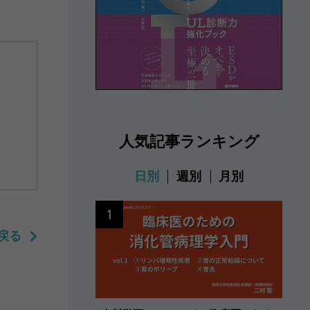
人気記事ランキング
日別
週別
月別
1
戻る