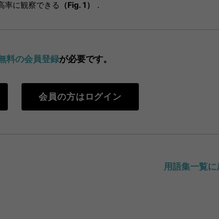
高率に観察できる
（Fig. 1）
．
無料の会員登録
が必要です。
会員の方はログイン
用語集一覧に