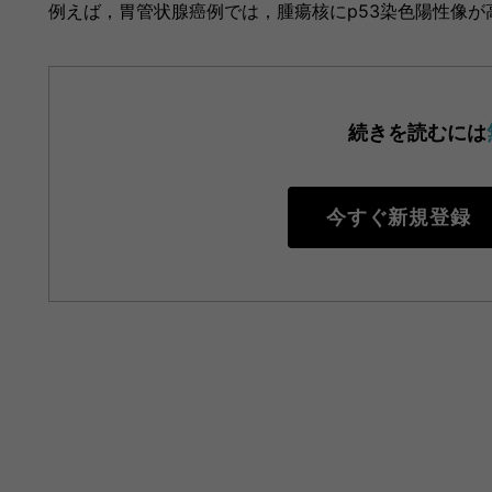
例えば，胃管状腺癌例では，腫瘍核にp53染色陽性像が
続きを読むには
今すぐ新規登録