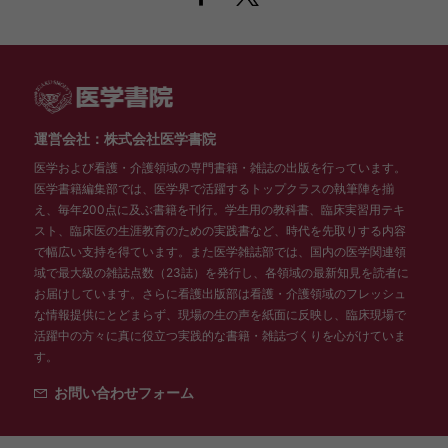
運営会社：株式会社医学書院
医学および看護・介護領域の専門書籍・雑誌の出版を行っています。
医学書籍編集部では、医学界で活躍するトップクラスの執筆陣を揃
え、毎年200点に及ぶ書籍を刊行。学生用の教科書、臨床実習用テキ
スト、臨床医の生涯教育のための実践書など、時代を先取りする内容
で幅広い支持を得ています。また医学雑誌部では、国内の医学関連領
域で最大級の雑誌点数（23誌）を発行し、各領域の最新知見を読者に
お届けしています。さらに看護出版部は看護・介護領域のフレッシュ
な情報提供にとどまらず、現場の生の声を紙面に反映し、臨床現場で
活躍中の方々に真に役立つ実践的な書籍・雑誌づくりを心がけていま
す。
お問い合わせフォーム