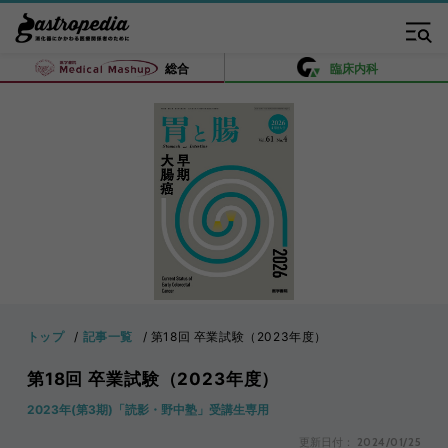
総合
臨床内科
トップ
記事一覧
第18回 卒業試験（2023年度）
第18回 卒業試験（2023年度）
2023年(第3期)「読影・野中塾」受講生専用
更新日付：
2024/01/25