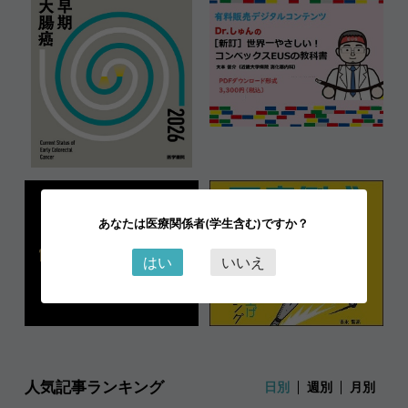
あなたは医療関係者(学生含む)ですか？
はい
いいえ
人気記事ランキング
日別
週別
月別