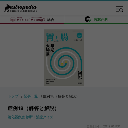
総合
臨床内科
トップ
記事一覧
症例18（解答と解説）
症例18（解答と解説）
消化器疾患 診断・治療クイズ
更新日付：
2019/01/31