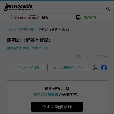
総合
臨床内科
トップ
記事一覧
症例21（解答と解説）
症例21（解答と解説）
消化器疾患 診断・治療クイズ
更新日付：
2019/03/22
ブックマーク登録
この連載をフォロー
続きを読むには
無料の会員登録
が必要です。
今すぐ新規登録