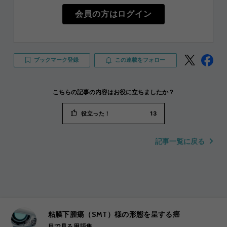
会員の方はログイン
ブックマーク登録
この連載をフォロー
こちらの記事の内容はお役に立ちましたか？
役立った！
13
記事一覧に戻る
粘膜下腫瘍（SMT）様の形態を呈する癌
目で見る用語集