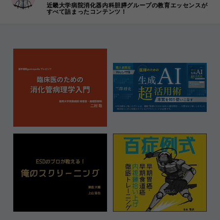
近畿大学病院消化器内科胆膵グループの教育エッセンスが
すべて詰まったコンテンツ！