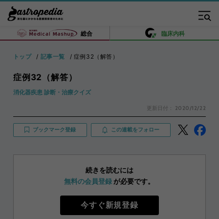
総合
臨床内科
トップ
記事一覧
症例32（解答）
症例32（解答）
消化器疾患 診断・治療クイズ
更新日付：
2020/12/22
ブックマーク登録
この連載をフォロー
続きを読むには
無料の会員登録
が必要です。
今すぐ新規登録