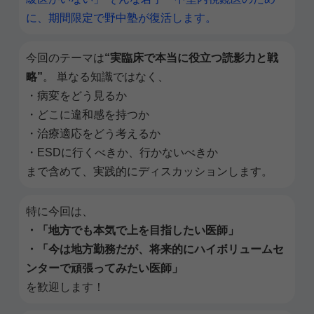
に、期間限定で野中塾が復活します。
今回のテーマは
“実臨床で本当に役立つ読影力と戦
略”
。 単なる知識ではなく、
・病変をどう見るか
・どこに違和感を持つか
・治療適応をどう考えるか
・ESDに行くべきか、行かないべきか
まで含めて、実践的にディスカッションします。
特に今回は、
・「地方でも本気で上を目指したい医師」
・「今は地方勤務だが、将来的にハイボリュームセ
ンターで頑張ってみたい医師」
を歓迎します！