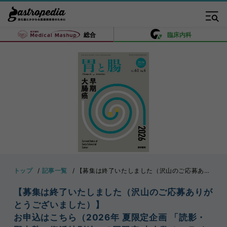
総合
臨床内科
トップ
記事一覧
【募集は終了いたしました（沢山のご応募ありがとうございました）】お申込はこちら（2026年 夏限定企画 「読影・野中塾」復活特別編 〜3回限定 少人数オンライン塾〜）
【募集は終了いたしました（沢山のご応募ありが
とうございました）】
お申込はこちら（2026年 夏限定企画 「読影・