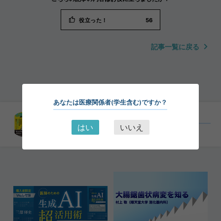
役立った！
56
記事一覧に戻る
あなたは医療関係者(学生含む)ですか？
拾い上げの100本ノックの一部が体験できます！
はい
いいえ
【無料でお試し】未掲載症例