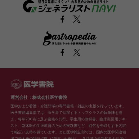
運営会社：株式会社医学書院
医学および看護・介護領域の専門書籍・雑誌の出版を行っています。
医学書籍編集部では、医学界で活躍するトップクラスの執筆陣を揃
え、毎年200点に及ぶ書籍を刊行。学生用の教科書、臨床実習用テキ
スト、臨床医の生涯教育のための実践書など、時代を先取りする内容
で幅広い支持を得ています。また医学雑誌部では、国内の医学関連領
域で最大級の雑誌点数（23誌）を発行し、各領域の最新知見を読者に