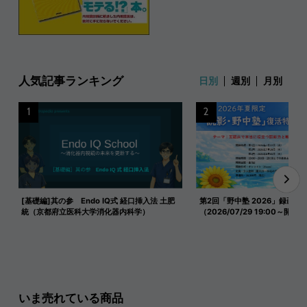
人気記事ランキング
日別
週別
月別
1
2
[基礎編]其の参 Endo IQ式 経口挿入法 土肥
第2回「野中塾 2026」録画映
統（京都府立医科大学消化器内科学）
（2026/07/29 19:00～開催）
いま売れている商品