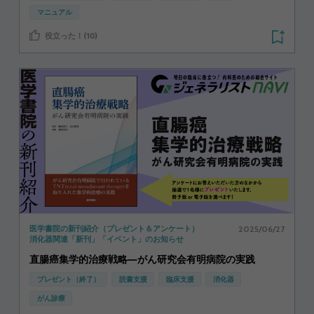
マニュアル
役立った！(10)
2025/06/27
医学書院の新刊紹介（プレゼント＆アンケート）
消化器関連「新刊」「イベント」のお知らせ
直腸癌集学的治療戦略―がん研究会有明病院の実践
プレゼント（終了）
読書支援
臨床支援
消化器
がん診療