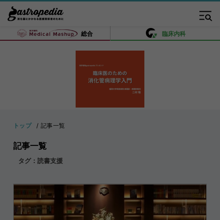
総合
臨床内科
トップ
記事一覧
記事一覧
タグ：読書支援