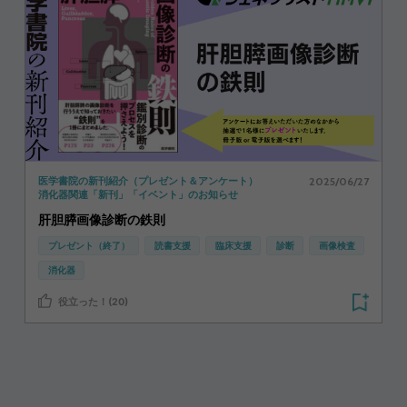
2025/06/27
医学書院の新刊紹介（プレゼント＆アンケート）
消化器関連「新刊」「イベント」のお知らせ
肝胆膵画像診断の鉄則
プレゼント（終了）
読書支援
臨床支援
診断
画像検査
消化器
役立った！(20)