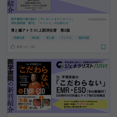
2026/04/24
医学書院の新刊紹介（プレゼント＆アンケート）
消化器関連「新刊」「イベント」のお知らせ
胃と腸アトラスⅠ 上部消化管 第3版
読書支援
消化器
胃と腸
アトラス
臨床支援
役立った！(2)