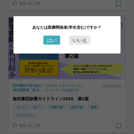
役立った！(9)
あなたは医療関係者(学生含む)ですか？
はい
いいえ
2025/06/27
医学書院の新刊紹介（プレゼント＆アンケート）
消化器関連「新刊」「イベント」のお知らせ
急性腹症診療ガイドライン2025 第2版
プレゼント（終了）
読書支援
臨床支援
腹痛
ガイドライン
役立った！(3)