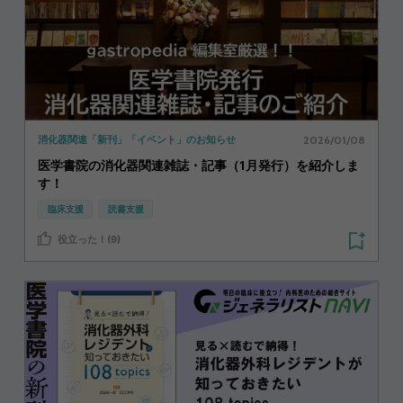
2026/01/08
消化器関連「新刊」「イベント」のお知らせ
医学書院の消化器関連雑誌・記事（1月発行）を紹介しま
す！
臨床支援
読書支援
役立った！(9)