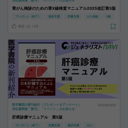
消化器関連「新刊」「イベント」のお知らせ
胃がん検診のための胃X線検査マニュアル2025改訂第3版
プレゼント（終了）
臨床支援
読書支援
がん検診
X線
役立った！(7)
2025/07/25
医学書院の新刊紹介（プレゼント＆アンケート）
消化器関連「新刊」「イベント」のお知らせ
肝癌診療マニュアル 第5版
プレゼント（終了）
読書支援
臨床支援
がん