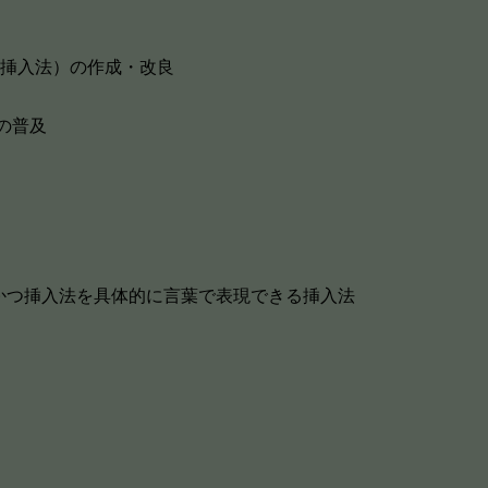
流挿入法）の作成・改良
の普及
かつ挿入法を具体的に言葉で表現できる挿入法