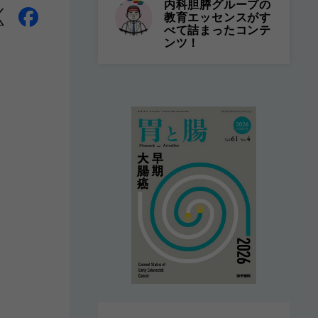
内科胆膵グループの
教育エッセンスがす
べて詰まったコンテ
ンツ！