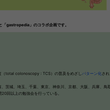
gastropedia」のコラボ企画です。
l colonoscopy : TCS）の普及をめざし
パターン化
され
森、茨城、埼玉、千葉、東京、神奈川、京都、大阪、兵庫、鳥
間20回以上の勉強会を行っている。