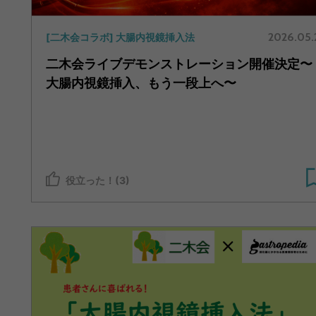
2026.05.
[二木会コラボ] 大腸内視鏡挿入法
二木会ライブデモンストレーション開催決定〜
大腸内視鏡挿入、もう一段上へ〜
役立った！(3)