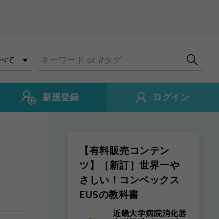
新規登録
ログイン
【有料販売コンテン
ツ】［新訂］世界一や
さしい！コンベックス
EUSの教科書
近畿大学病院消化器