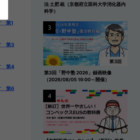
法 土肥 統（京都府立医科大学消化器内
科学）
 第1
3
 第3
 第4
第3回「野中塾 2026」録画映像
（2026/08/05 19:00～開催）
 第6
4